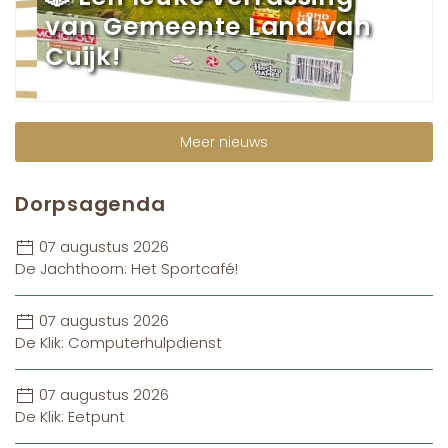
van Gemeente Land van
Cuijk!
Meer nieuws
Dorpsagenda
07 augustus 2026
De Jachthoorn: Het Sportcafé!
07 augustus 2026
De Klik: Computerhulpdienst
07 augustus 2026
De Klik: Eetpunt